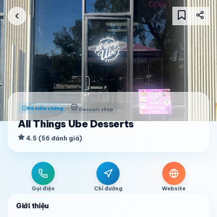
Đã kiểm chứng
Dessert shop
All Things Ube Desserts
4.5
(
56
đánh giá
)
Gọi điện
Chỉ đường
Website
Giới thiệu