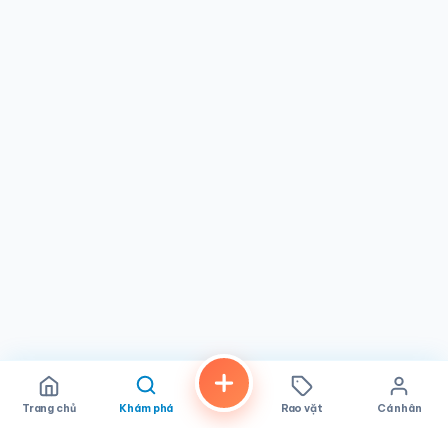
Trang chủ
Khám phá
Rao vặt
Cá nhân