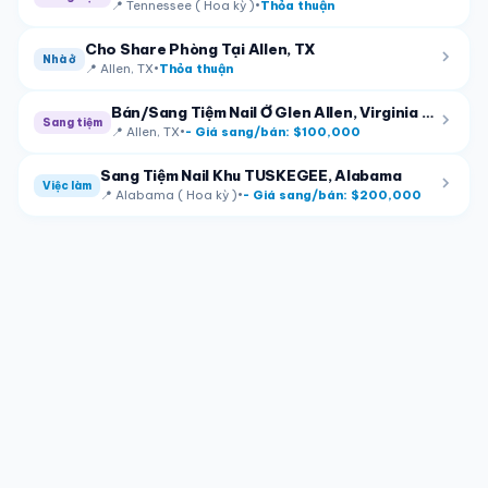
📍
Tennessee ( Hoa kỳ )
•
Thỏa thuận
Cho Share Phòng Tại Allen, TX
Nhà ở
📍
Allen, TX
•
Thỏa thuận
Bán/Sang Tiệm Nail Ở Glen Allen, Virginia – 7 bàn, 8 ghế
Sang tiệm
📍
Allen, TX
•
- Giá sang/bán: $100,000
Sang Tiệm Nail Khu TUSKEGEE, Alabama
Việc làm
📍
Alabama ( Hoa kỳ )
•
- Giá sang/bán: $200,000