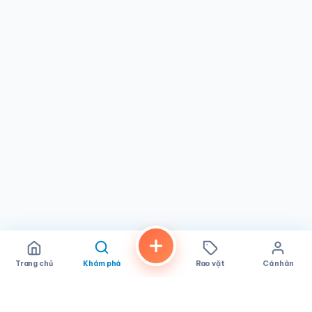
Trang chủ
Khám phá
Rao vặt
Cá nhân