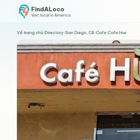
FindALoco
Viet local in America
Về trang chủ
›
Directory
›
San Diego, CA
›
Cafe
›
Cafe Hue