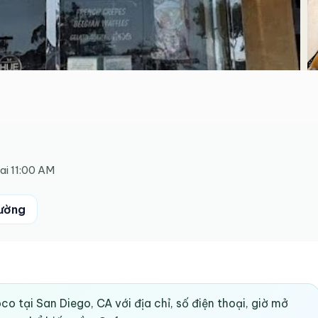
ai 11:00 AM
ường
co tại San Diego, CA với địa chỉ, số điện thoại, giờ mở