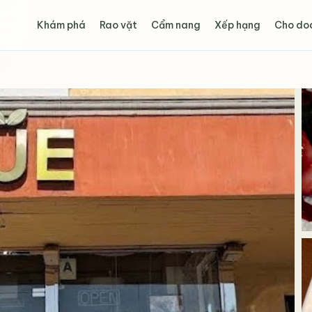
Khám phá
Rao vặt
Cẩm nang
Xếp hạng
Cho do