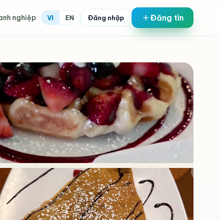
Đăng tin
anh nghiệp
Đăng nhập
VI
EN