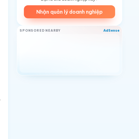
Nhận quản lý doanh nghiệp
AdSense
SPONSORED NEARBY
0