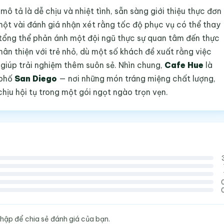
ô tả là dễ chịu và nhiệt tình, sẵn sàng giới thiệu thực đơn
ột vài đánh giá nhận xét rằng tốc độ phục vụ có thể thay
 tổng thể phản ánh một đội ngũ thực sự quan tâm đến thực
hân thiện với trẻ nhỏ, dù một số khách đề xuất rằng việc
 giúp trải nghiệm thêm suôn sẻ. Nhìn chung,
Cafe Hue
là
 phố
San Diego
— nơi những món tráng miệng chất lượng,
hịu hội tụ trong một gói ngọt ngào trọn vẹn.
hập để chia sẻ đánh giá của bạn.