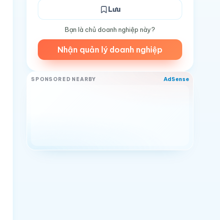
Lưu
Bạn là chủ doanh nghiệp này?
Nhận quản lý doanh nghiệp
AdSense
SPONSORED NEARBY