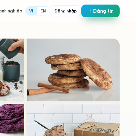
Đăng tin
anh nghiệp
Đăng nhập
VI
EN