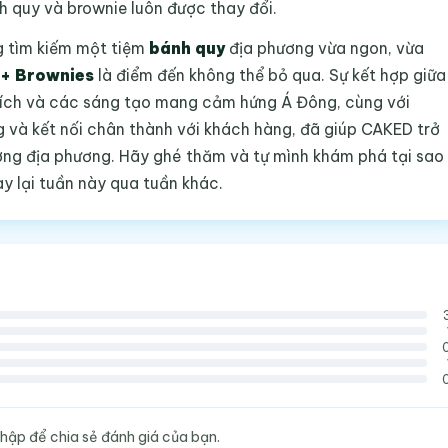
h quy và brownie luôn được thay đổi.
 tìm kiếm một tiệm
bánh quy
địa phương vừa ngon, vừa
 + Brownies
là điểm đến không thể bỏ qua. Sự kết hợp giữa
thích và các sáng tạo mang cảm hứng Á Đông, cùng với
 và kết nối chân thành với khách hàng, đã giúp CAKED trở
ớng địa phương. Hãy ghé thăm và tự mình khám phá tại sao
y lại tuần này qua tuần khác.
hập để chia sẻ đánh giá của bạn.