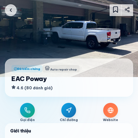
Đã kiểm chứng
Auto repair shop
EAC Poway
4.6
(
80
đánh giá
)
Gọi điện
Chỉ đường
Website
Giới thiệu