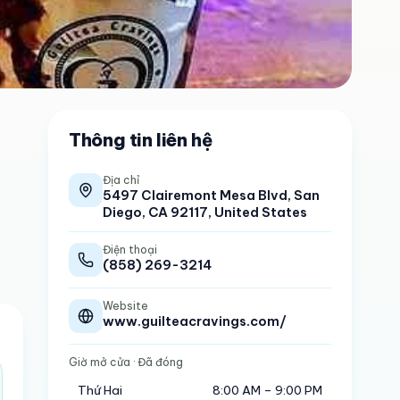
Thông tin liên hệ
Địa chỉ
5497 Clairemont Mesa Blvd, San
Diego, CA 92117, United States
Điện thoại
(858) 269-3214
Website
www.guilteacravings.com/
Giờ mở cửa
· Đã đóng
Thứ Hai
8:00 AM – 9:00 PM