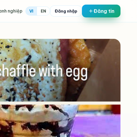
Đăng tin
anh nghiệp
Đăng nhập
VI
EN