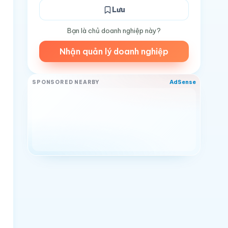
Lưu
Bạn là chủ doanh nghiệp này?
Nhận quản lý doanh nghiệp
AdSense
SPONSORED NEARBY