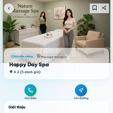
Đã kiểm chứng
Massage therapist
Happy Day Spa
4.2
(
5
đánh giá
)
Gọi điện
Chỉ đường
Giới thiệu