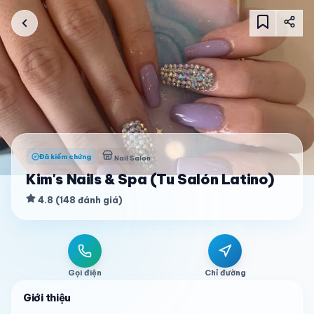
Đã kiểm chứng
Nail Salon
Kim's Nails & Spa (Tu Salón Latino)
4.8
(
148
đánh giá
)
Gọi điện
Chỉ đường
Giới thiệu