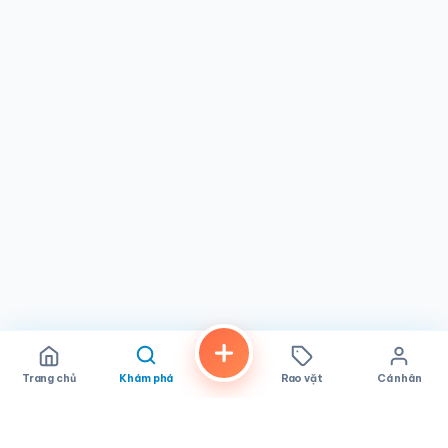
Trang chủ
Khám phá
Rao vặt
Cá nhân