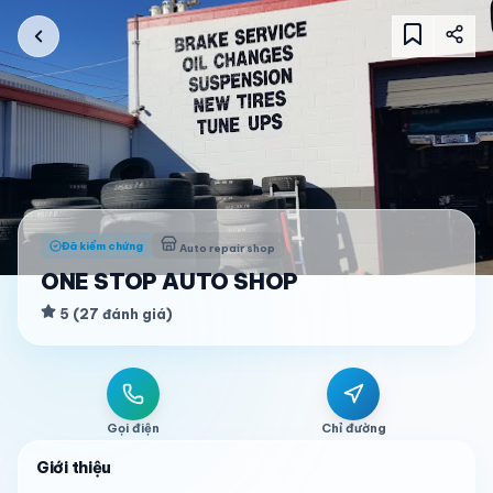
Đã kiểm chứng
Auto repair shop
ONE STOP AUTO SHOP
5
(
27
đánh giá
)
Gọi điện
Chỉ đường
Giới thiệu