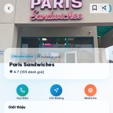
Đã kiểm chứng
Sandwich shop
Paris Sandwiches
4.7
(
159
đánh giá
)
Gọi điện
Chỉ đường
Website
Giới thiệu