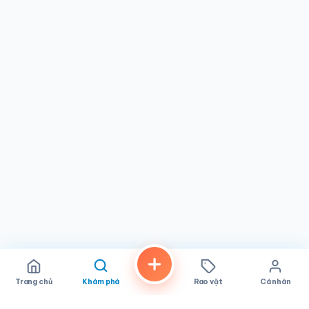
và chân thực của quê nhà.
Trang chủ
Khám phá
Rao vặt
Cá nhân