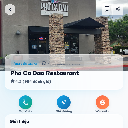
Đã kiểm chứng
Vietnamese restaurant
Pho Ca Dao Restaurant
4.2
(
984
đánh giá
)
Gọi điện
Chỉ đường
Website
Giới thiệu