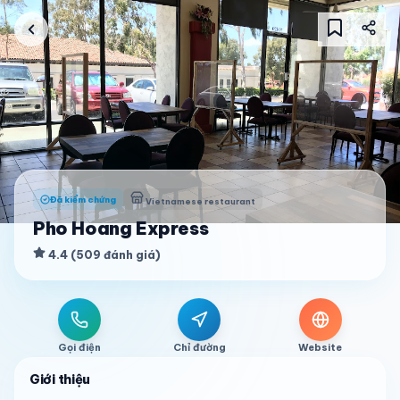
Đã kiểm chứng
Vietnamese restaurant
Pho Hoang Express
4.4
(
509
đánh giá
)
Gọi điện
Chỉ đường
Website
Giới thiệu