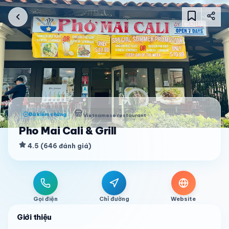
Đã kiểm chứng
Vietnamese restaurant
Pho Mai Cali & Grill
4.5
(
646
đánh giá
)
Gọi điện
Chỉ đường
Website
Giới thiệu