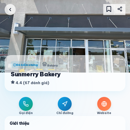
Đã kiểm chứng
Bakery
Sunmerry Bakery
4.4
(
67
đánh giá
)
Gọi điện
Chỉ đường
Website
Giới thiệu