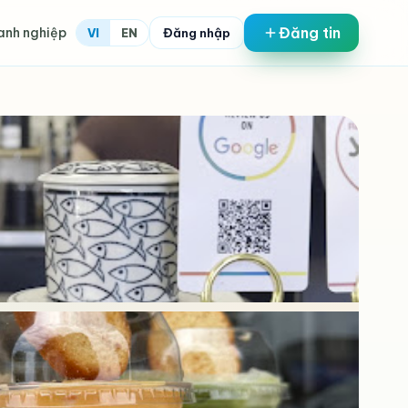
Đăng tin
anh nghiệp
Đăng nhập
VI
EN