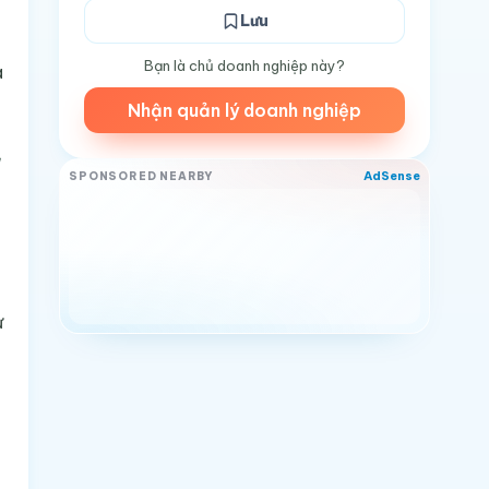
Lưu
Bạn là chủ doanh nghiệp này?
à
Nhận quản lý doanh nghiệp
AdSense
SPONSORED NEARBY
ự