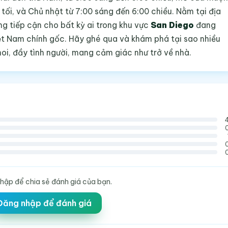
tối, và Chủ nhật từ 7:00 sáng đến 6:00 chiều. Nằm tại địa
ng tiếp cận cho bất kỳ ai trong khu vực
San Diego
đang
ệt Nam chính gốc. Hãy ghé qua và khám phá tại sao nhiều
oi, đầy tình người, mang cảm giác như trở về nhà.
hập để chia sẻ đánh giá của bạn.
Đăng nhập để đánh giá