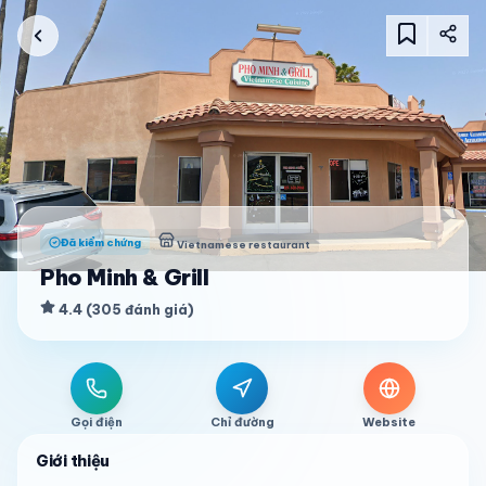
Đã kiểm chứng
Vietnamese restaurant
Pho Minh & Grill
4.4
(
305
đánh giá
)
Gọi điện
Chỉ đường
Website
Giới thiệu