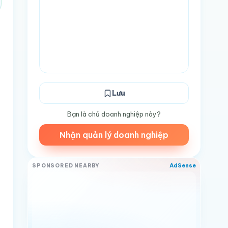
Lưu
Bạn là chủ doanh nghiệp này?
Nhận quản lý doanh nghiệp
AdSense
SPONSORED NEARBY