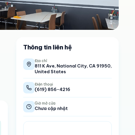
Thông tin liên hệ
Địa chỉ
811 K Ave, National City, CA 91950,
United States
Điện thoại
(619) 856-4216
Giờ mở cửa
Chưa cập nhật