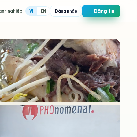
Đăng tin
anh nghiệp
Đăng nhập
VI
EN