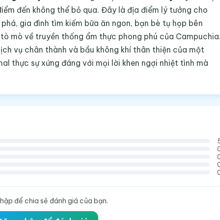
iểm đến không thể bỏ qua. Đây là địa điểm lý tưởng cho
phá, gia đình tìm kiếm bữa ăn ngon, bạn bè tụ họp bên
ai tò mò về truyền thống ẩm thực phong phú của Campuchia
dịch vụ chân thành và bầu không khí thân thiện của một
l thực sự xứng đáng với mọi lời khen ngợi nhiệt tình mà
hập để chia sẻ đánh giá của bạn.