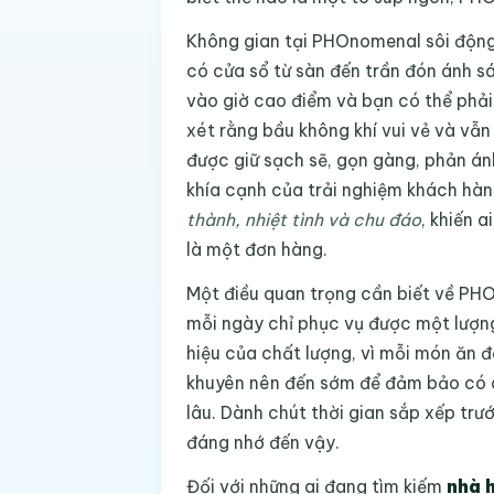
Không gian tại PHOnomenal sôi động 
có cửa sổ từ sàn đến trần đón ánh s
vào giờ cao điểm và bạn có thể phải
xét rằng bầu không khí vui vẻ và vẫn
được giữ sạch sẽ, gọn gàng, phản á
khía cạnh của trải nghiệm khách hàn
thành, nhiệt tình và chu đáo
, khiến 
là một đơn hàng.
Một điều quan trọng cần biết về PHO
mỗi ngày chỉ phục vụ được một lượn
hiệu của chất lượng, vì mỗi món ăn 
khuyên nên đến sớm để đảm bảo có c
lâu. Dành chút thời gian sắp xếp tr
đáng nhớ đến vậy.
Đối với những ai đang tìm kiếm
nhà 