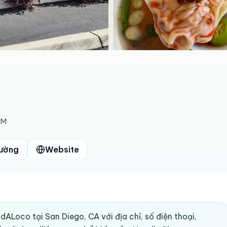
AM
đường
Website
dALoco tại San Diego, CA với địa chỉ, số điện thoại,