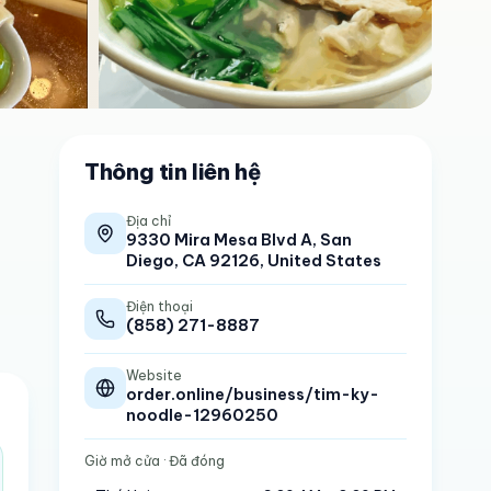
Thông tin liên hệ
Địa chỉ
9330 Mira Mesa Blvd A, San
Diego, CA 92126, United States
Điện thoại
(858) 271-8887
Website
order.online/business/tim-ky-
noodle-12960250
Giờ mở cửa
· Đã đóng