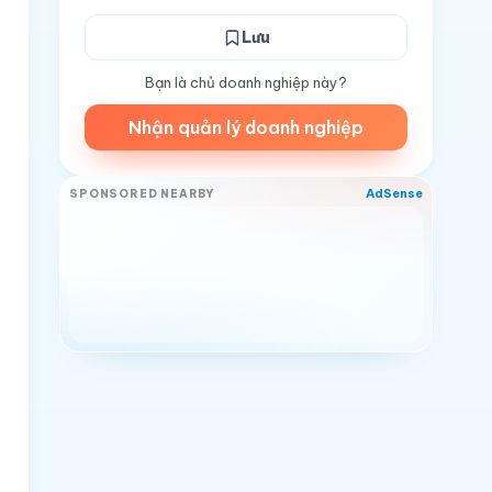
Lưu
Bạn là chủ doanh nghiệp này?
Nhận quản lý doanh nghiệp
AdSense
SPONSORED NEARBY