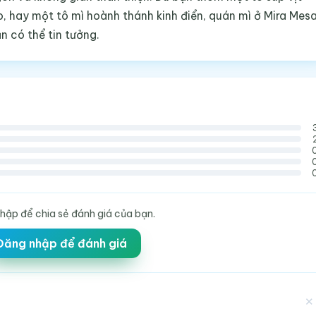
, hay một tô mì hoành thánh kinh điển, quán mì ở Mira Mes
 có thể tin tưởng.
hập để chia sẻ đánh giá của bạn.
Đăng nhập để đánh giá
✕